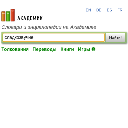
EN
DE
ES
FR
academic.ru
Словари и энциклопедии на Академике
Найти!
Толкования
Переводы
Книги
Игры ⚽