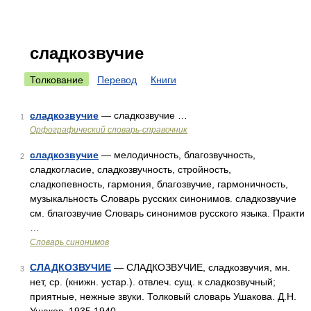
сладкозвучие
Толкование
Перевод
Книги
сладкозвучие
— сладкозвучие …
1
Орфографический словарь-справочник
сладкозвучие
— мелодичность, благозвучность,
2
сладкогласие, сладкозвучность, стройность,
сладкопевность, гармония, благозвучие, гармоничность,
музыкальность Словарь русских синонимов. сладкозвучие
см. благозвучие Словарь синонимов русского языка. Практи
…
Словарь синонимов
СЛАДКОЗВУЧИЕ
— СЛАДКОЗВУЧИЕ, сладкозвучия, мн.
3
нет, ср. (книжн. устар.). отвлеч. сущ. к сладкозвучный;
приятные, нежные звуки. Толковый словарь Ушакова. Д.Н.